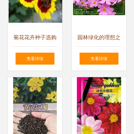
回家
菊花花卉种子选购
园林绿化的理想之
与种植指南
选 波斯菊花种子打
查看详情
查看详情
造绚丽景观花海