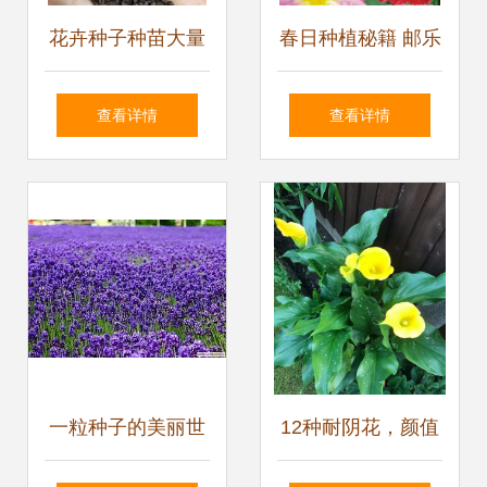
花卉种子种苗大量
春日种植秘籍 邮乐
现货供应中——如
官方推荐“花儿朵
查看详情
查看详情
何选择高质量种子
朵”迷你小丽花种子
与种苗
与美丽图鉴
一粒种子的美丽世
12种耐阴花，颜值