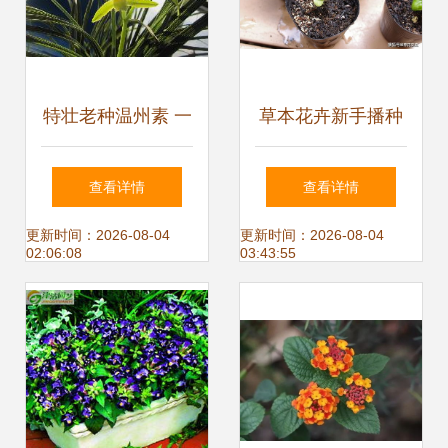
特壮老种温州素 一
草本花卉新手播种
花独放，香满乾坤
指南 从理论到实
查看详情
查看详情
践，助你提高种子
更新时间：2026-08-04
更新时间：2026-08-04
02:06:08
03:43:55
发芽生根率