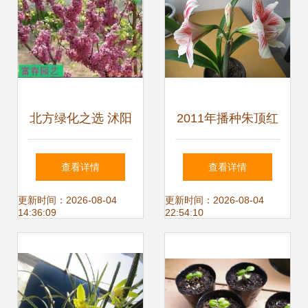
北方绿化之选 沭阳
2011年播种朱顶红
县富春园林绿化苗
精品简介 | 藏花阁
查看详情
查看详情
木场——您的耐寒
花卉论坛园艺分享
更新时间：2026-08-04
更新时间：2026-08-04
14:36:09
22:54:10
苗木与花卉种子专
家