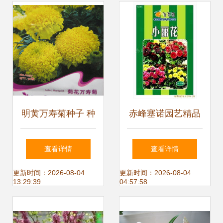
新年福气
明黄万寿菊种子 种
赤峰塞诺园艺精品
植指南与产品选购
花卉种子与种苗产
查看详情
查看详情
全攻略
品全览
更新时间：2026-08-04
更新时间：2026-08-04
13:29:39
04:57:58