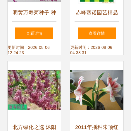
明黄万寿菊种子 种
赤峰塞诺园艺精品
植指南与产品选购
花卉种子与种苗产
查看详情
查看详情
全攻略
品全览
更新时间：2026-08-06
更新时间：2026-08-06
12:24:23
04:38:31
北方绿化之选 沭阳
2011年播种朱顶红