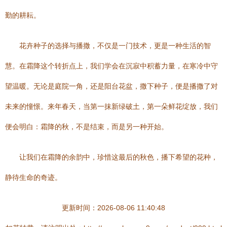
勤的耕耘。
花卉种子的选择与播撒，不仅是一门技术，更是一种生活的智
慧。在霜降这个转折点上，我们学会在沉寂中积蓄力量，在寒冷中守
望温暖。无论是庭院一角，还是阳台花盆，撒下种子，便是播撒了对
未来的憧憬。来年春天，当第一抹新绿破土，第一朵鲜花绽放，我们
便会明白：霜降的秋，不是结束，而是另一种开始。
让我们在霜降的余韵中，珍惜这最后的秋色，播下希望的花种，
静待生命的奇迹。
更新时间：2026-08-06 11:40:48