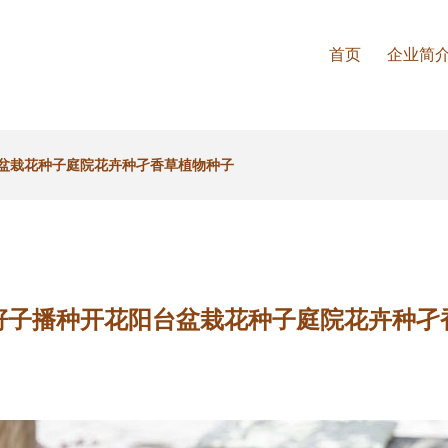
首页
企业简
盆栽花种子庭院花卉种孑香草植物种子
籽子播种开花阳台盆栽花种子庭院花卉种孑