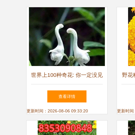
世界上100种奇花: 你一定没见
野花
过的奇异花卉种子
查看详情
更新时间：2026-08-06 09:33:20
更新时间：20