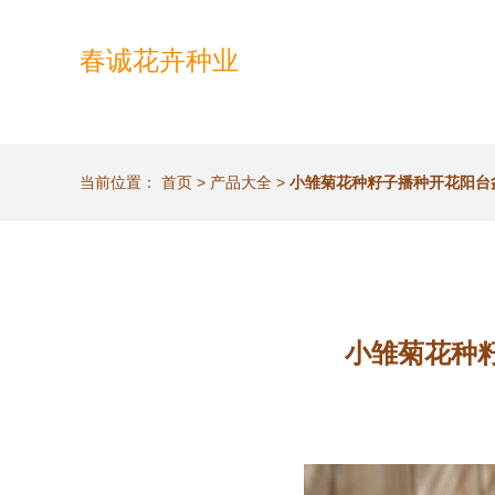
春诚花卉种业
当前位置：
首页
>
产品大全
>
小雏菊花种籽子播种开花阳台
小雏菊花种